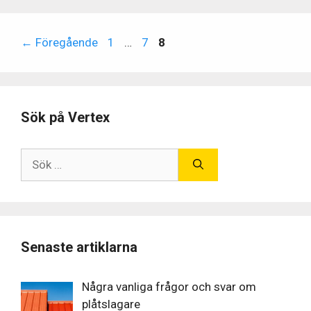
←
Föregående
1
…
7
8
Sök på Vertex
Senaste artiklarna
Några vanliga frågor och svar om
plåtslagare