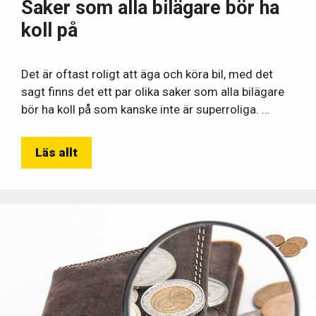
Saker som alla bilägare bör ha
koll på
Det är oftast roligt att äga och köra bil, med det
sagt finns det ett par olika saker som alla bilägare
bör ha koll på som kanske inte är superroliga. …
Läs allt