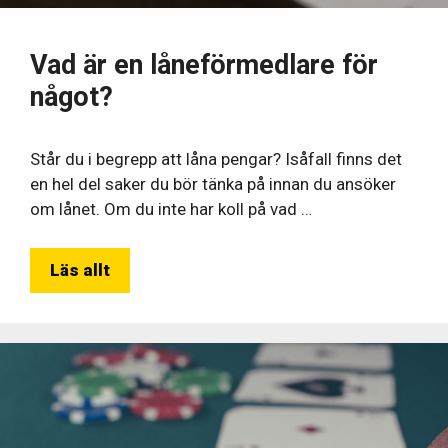
Vad är en låneförmedlare för
något?
Står du i begrepp att låna pengar? Isåfall finns det
en hel del saker du bör tänka på innan du ansöker
om lånet. Om du inte har koll på vad …
Läs allt