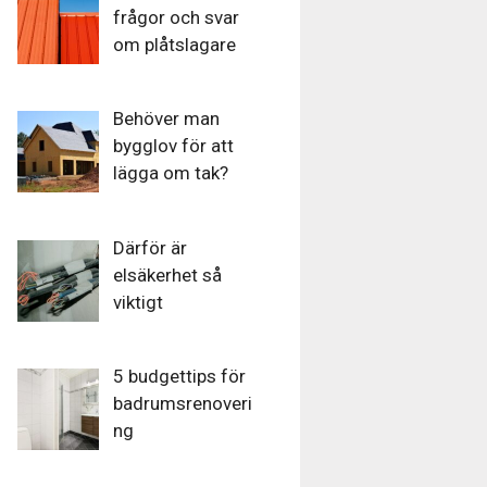
frågor och svar
om plåtslagare
Behöver man
bygglov för att
lägga om tak?
Därför är
elsäkerhet så
viktigt
5 budgettips för
badrumsrenoveri
ng