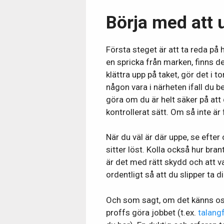
Börja med att 
Första steget är att ta reda på
en spricka från marken, finns de
klättra upp på taket, gör det i 
någon vara i närheten ifall du b
göra om du är helt säker på att
kontrollerat sätt. Om så inte är 
När du väl är där uppe, se efter
sitter löst. Kolla också hur bran
är det med rätt skydd och att va
ordentligt så att du slipper ta 
Och som sagt, om det känns osä
proffs göra jobbet (t.ex.
talang