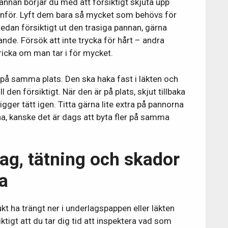
annan börjar du med att försiktigt skjuta upp
anför. Lyft dem bara så mycket som behövs för
edan försiktigt ut den trasiga pannan, gärna
ande. Försök att inte trycka för hårt – andra
ricka om man tar i för mycket.
på samma plats. Den ska haka fast i läkten och
l den försiktigt. När den är på plats, skjut tillbaka
igger tätt igen. Titta gärna lite extra på pannorna
na, kanske det är dags att byta fler på samma
ag, tätning och skador
a
kt ha trängt ner i underlagspappen eller läkten
ktigt att du tar dig tid att inspektera vad som