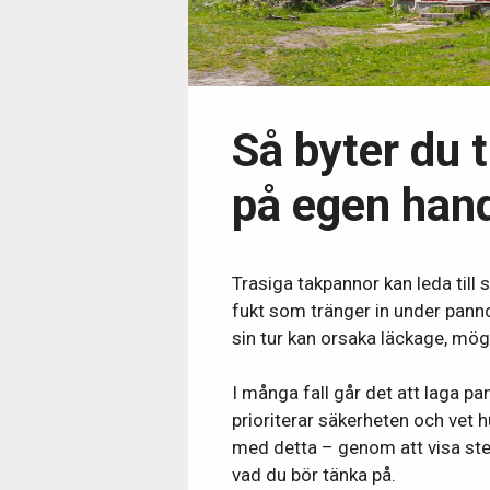
Så byter du 
på egen han
Trasiga takpannor kan leda till
fukt som tränger in under pannor
sin tur kan orsaka läckage, mög
I många fall går det att laga pa
prioriterar säkerheten och vet 
med detta – genom att visa steg
vad du bör tänka på.