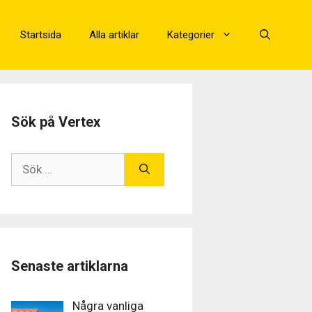
Startsida
Alla artiklar
Kategorier
Sök på Vertex
Senaste artiklarna
Några vanliga