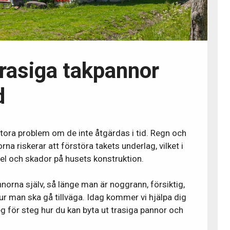
trasiga takpannor
d
 stora problem om de inte åtgärdas i tid. Regn och
na riskerar att förstöra takets underlag, vilket i
el och skador på husets konstruktion.
nnorna själv, så länge man är noggrann, försiktig,
hur man ska gå tillväga. Idag kommer vi hjälpa dig
 för steg hur du kan byta ut trasiga pannor och