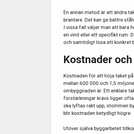
En annan metod är att ändra tak
brantare. Det kan ge bättre ståhö
I vissa fall väljer man att bara
en vind eller ett specifikt rum. 
och samtidigt lösa ett konkret 
Kostnader och
Kostnaden för att höja taket på
mellan 600 000 och 1,5 miljone
ombyggnaden är. Ett enklare ta
förstärkningar krävs ligger ofta
ska lyftas rakt upp, stommen b
blir kostnaden betydligt högre.
Utöver själva byggarbetet tillk