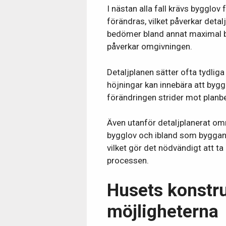
I nästan alla fall krävs bygglov
förändras, vilket påverkar det
bedömer bland annat maximal b
påverkar omgivningen.
Detaljplanen sätter ofta tydliga
höjningar kan innebära att bygg
förändringen strider mot plan
Även utanför detaljplanerat omr
bygglov och ibland som bygganm
vilket gör det nödvändigt att 
processen.
Husets konstru
möjligheterna