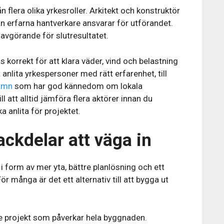
ån flera olika yrkesroller. Arkitekt och konstruktör
n erfarna hantverkare ansvarar för utförandet.
vgörande för slutresultatet.
orrekt för att klara väder, vind och belastning
tt anlita yrkespersoner med rätt erfarenhet, till
hamn
som har god kännedom om lokala
l att alltid jämföra flera aktörer innan du
 anlita för projektet.
ackdelar att väga in
r i form av mer yta, bättre planlösning och ett
ör många är det ett alternativ till att bygga ut
e projekt som påverkar hela byggnaden.