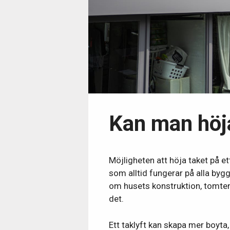
Kan man höja
Möjligheten att höja taket på et
som alltid fungerar på alla bygg
om husets konstruktion, tomtens
det.
Ett taklyft kan skapa mer boyta,