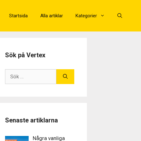
Startsida
Alla artiklar
Kategorier
Sök på Vertex
Senaste artiklarna
Några vanliga