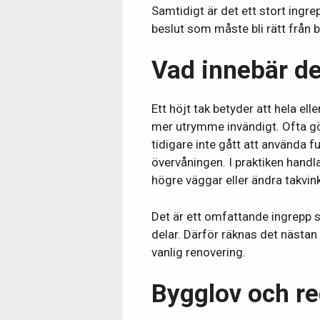
Samtidigt är det ett stort ingr
beslut som måste bli rätt från b
Vad innebär det
Ett höjt tak betyder att hela ell
mer utrymme invändigt. Ofta gö
tidigare inte gått att använda ful
övervåningen. I praktiken handla
högre väggar eller ändra takvink
Det är ett omfattande ingrepp
delar. Därför räknas det nästan
vanlig renovering.
Bygglov och re