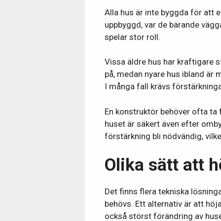
Alla hus är inte byggda för att
uppbyggd, var de bärande vägg
spelar stor roll.
Vissa äldre hus har kraftigare
på, medan nyare hus ibland är 
I många fall krävs förstärkninga
En konstruktör behöver ofta ta 
huset är säkert även efter omby
förstärkning bli nödvändig, vil
Olika sätt att 
Det finns flera tekniska lösni
behövs. Ett alternativ är att hö
också störst förändring av hus