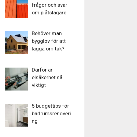
frågor och svar
om plåtslagare
Behöver man
bygglov för att
lägga om tak?
Därför är
elsäkerhet så
viktigt
5 budgettips för
badrumsrenoveri
ng