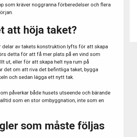
epp som kräver noggranna förberedelser och flera
örjan.
 att höja taket?
er delar av takets konstruktion lyfts för att skapa
rs detta för att få mer plats på en vind som
lt ut, eller för att skapa helt nya rum på
r det om att riva det befintliga taket, bygga
eln och sedan lägga ett nytt tak.
 som påverkar både husets utseende och bärande
 alltid som en stor ombyggnation, inte som en
gler som måste följas